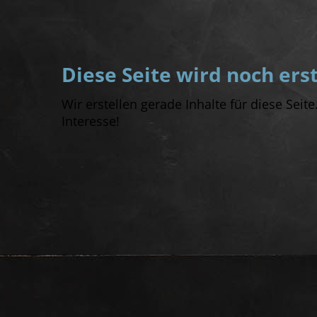
Diese Seite wird noch erst
Wir erstellen gerade Inhalte für diese Seit
Interesse!