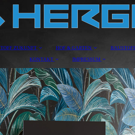
TOFF ZUKUNFT
HOF & GARTEN
BAUSTOF
KONTAKT
IMPRESSUM