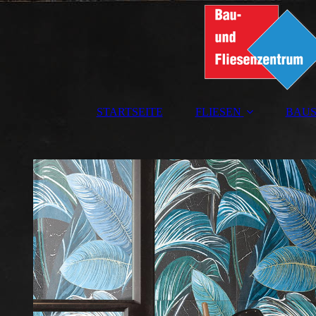
STARTSEITE
FLIESEN
BAUS