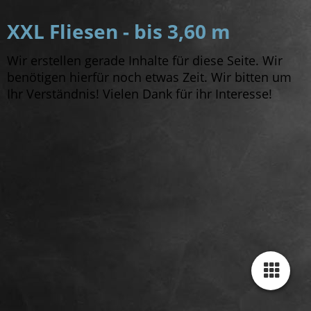
XXL Fliesen - bis 3,60 m
Wir erstellen gerade Inhalte für diese Seite. Wir
benötigen hierfür noch etwas Zeit. Wir bitten um
Ihr Verständnis! Vielen Dank für ihr Interesse!