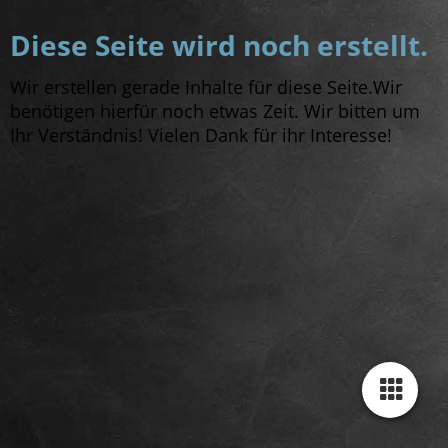
Diese Seite wird noch erstellt.
Wir erstellen gerade Inhalte für diese Seite.Wir
benötigen hierfür noch etwas Zeit. Wir bitten um
Ihr Verständnis! Vielen Dank für ihr Interesse!