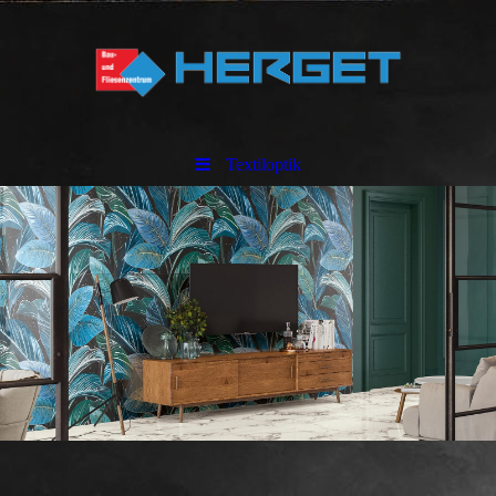
Textiloptik