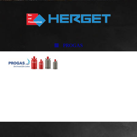
PROGAS